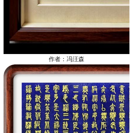
作者：冯汪森