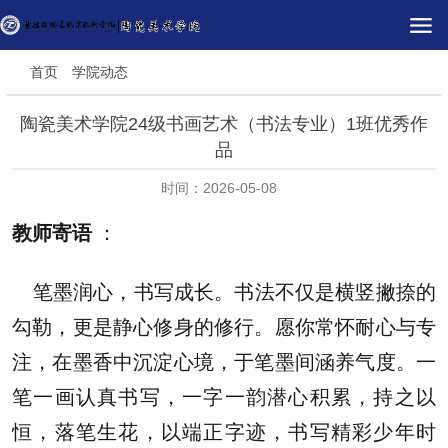
首页
学院动态
陶瓷美术学院24级书画艺术（书法专业）1班优秀作
品
时间：2026-05-08
教师寄语
：
笔墨润心，书写成长。书法不仅是横竖撇捺的
勾勒，更是静心修身的修行。愿你常怀耐心与专
注，在墨香中沉淀心境，于笔墨间涵养气度。一
笔一画认真书写，一字一韵潜心积累，持之以
恒，落笔生花，以端正字迹，书写精彩少年时