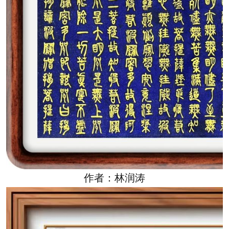
作者：林润涛