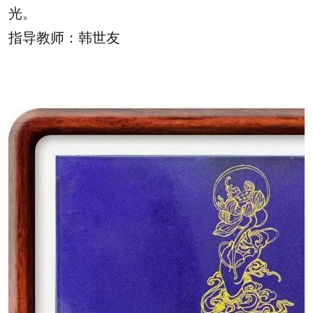
光。
指导教师：韩世友