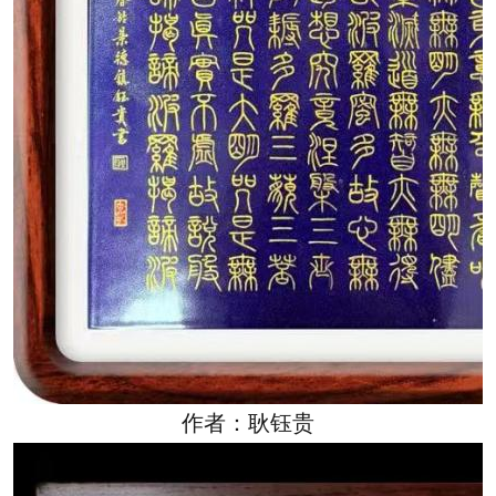
作者：耿钰贵